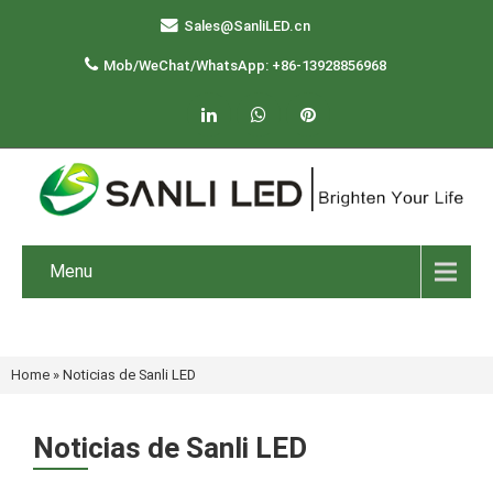
Sales@SanliLED.cn
Mob/WeChat/WhatsApp: +86-13928856968
Menu
Home
»
Noticias de Sanli LED
Noticias de Sanli LED