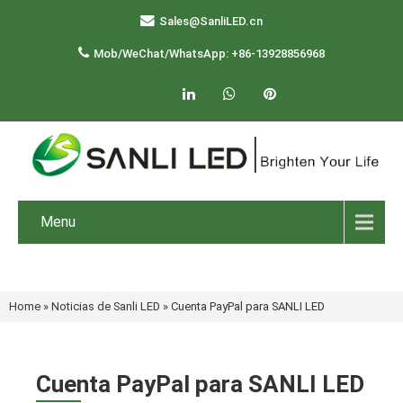
Sales@SanliLED.cn
Mob/WeChat/WhatsApp: +86-13928856968
Menu
Home
»
Noticias de Sanli LED
»
Cuenta PayPal para SANLI LED
Cuenta PayPal para SANLI LED