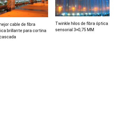
Twinkle hilos de fibra óptica
mejor cable de fibra
sensorial 3×0,75 MM
ica brillante para cortina
 cascada