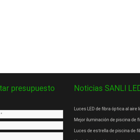
itar presupuesto
Noticias SANLI LE
Luces LED de fibra óptica al aire
Mejor iluminación de piscina de f
Luces de estrella de piscina de 