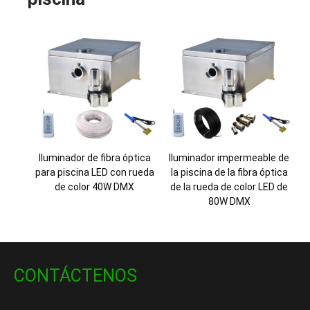
Iluminador de fibra óptica
Iluminador impermeable de
para piscina LED con rueda
la piscina de la fibra óptica
de color 40W DMX
de la rueda de color LED de
80W DMX
CONTÁCTENOS