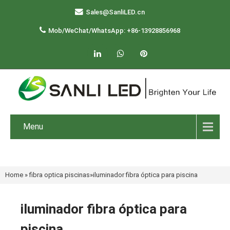
Sales@SanliLED.cn
Mob/WeChat/WhatsApp: +86-13928856968
Menu
Home
»
fibra optica piscinas
»
iluminador fibra óptica para piscina
iluminador fibra óptica para
piscina